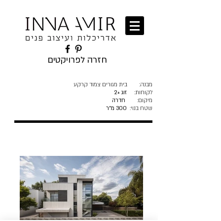
חזרה לפרויקטים
מבנה:
בית מגורים צמוד קרקע
לקוחות:
זוג +2
מיקום
חדרה
:
שטח בנוי:
300 מ"ר