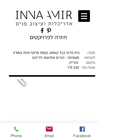
חזרה לפרויקטים
מבנה:
בית פרטי בן 3 קומות, קומת מרתף וגינה צמודה
לקוחות:
משפחה - הורים ושלושת ילדיהם.
מיקום
נהרייה
:
שטח בנוי:
210 מ"ר
Phone
Email
Facebook
משפחה - זוג ושלושת ילדיהם אשר הגשימו את חלומם